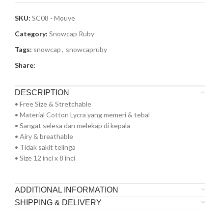
SKU:
SC08 - Mouve
Category:
Snowcap Ruby
Tags:
snowcap
,
snowcapruby
Share:
DESCRIPTION
• Free Size & Stretchable
• Material Cotton Lycra yang memeri & tebal
• Sangat selesa dan melekap di kepala
• Airy & breathable
• Tidak sakit telinga
• Size 12 inci x 8 inci
ADDITIONAL INFORMATION
SHIPPING & DELIVERY