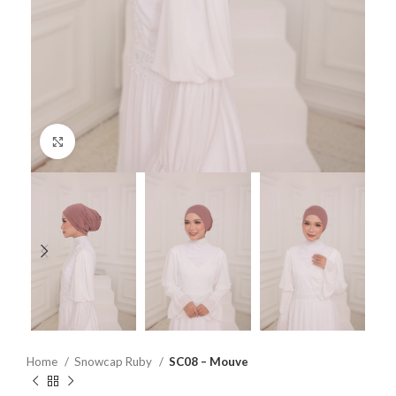
Click to enlarge
Home
Snowcap Ruby
SC08 – Mouve