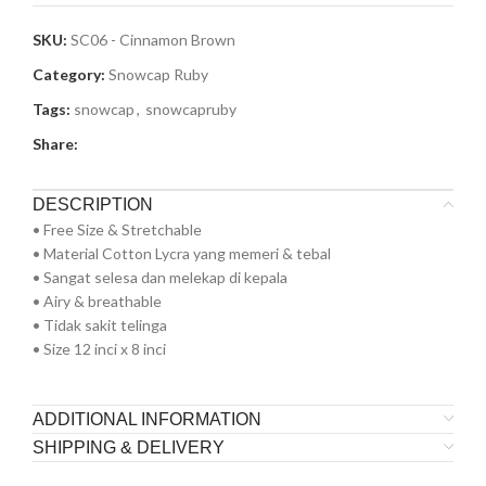
SKU:
SC06 - Cinnamon Brown
Category:
Snowcap Ruby
Tags:
snowcap
,
snowcapruby
Share:
DESCRIPTION
• Free Size & Stretchable
• Material Cotton Lycra yang memeri & tebal
• Sangat selesa dan melekap di kepala
• Airy & breathable
• Tidak sakit telinga
• Size 12 inci x 8 inci
ADDITIONAL INFORMATION
SHIPPING & DELIVERY