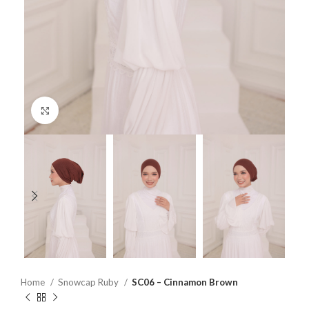
Click to enlarge
Home
Snowcap Ruby
SC06 – Cinnamon Brown