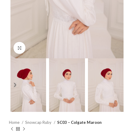
Click to enlarge
Home
Snowcap Ruby
SC03 – Colgate Maroon