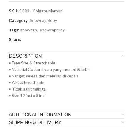
SKU:
SC03 - Colgate Maroon
Category:
Snowcap Ruby
Tags:
snowcap
,
snowcapruby
Share:
DESCRIPTION
• Free Size & Stretchable
• Material Cotton Lycra yang memeri & tebal
• Sangat selesa dan melekap di kepala
• Airy & breathable
• Tidak sakit telinga
• Size 12 inci x 8 inci
ADDITIONAL INFORMATION
SHIPPING & DELIVERY