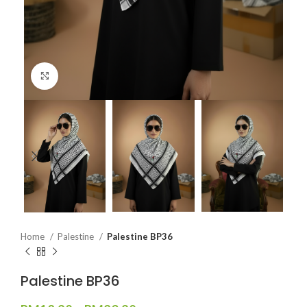
Click to enlarge
Home
Palestine
Palestine BP36
Palestine BP36