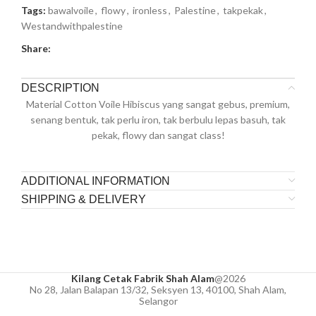
Tags:
bawalvoile
,
flowy
,
ironless
,
Palestine
,
takpekak
,
Westandwithpalestine
Share:
DESCRIPTION
Material Cotton Voile Hibiscus yang sangat gebus, premium,
senang bentuk, tak perlu iron, tak berbulu lepas basuh, tak
pekak, flowy dan sangat class!
ADDITIONAL INFORMATION
SHIPPING & DELIVERY
Kilang Cetak Fabrik Shah Alam
@2026
No 28, Jalan Balapan 13/32, Seksyen 13, 40100, Shah Alam,
Selangor