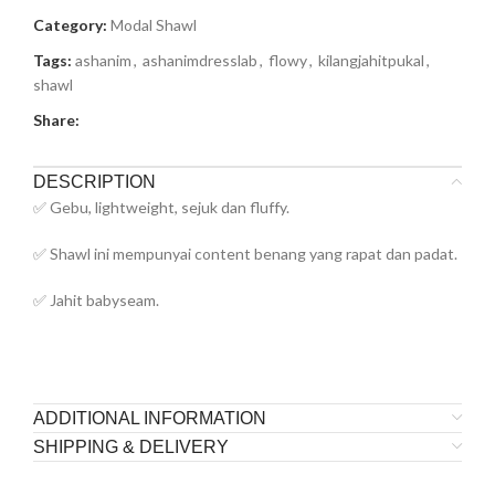
Category:
Modal Shawl
Tags:
ashanim
,
ashanimdresslab
,
flowy
,
kilangjahitpukal
,
shawl
Share:
DESCRIPTION
✅ Gebu, lightweight, sejuk dan fluffy.
✅ Shawl ini mempunyai content benang yang rapat dan padat.
✅ Jahit babyseam.
ADDITIONAL INFORMATION
SHIPPING & DELIVERY