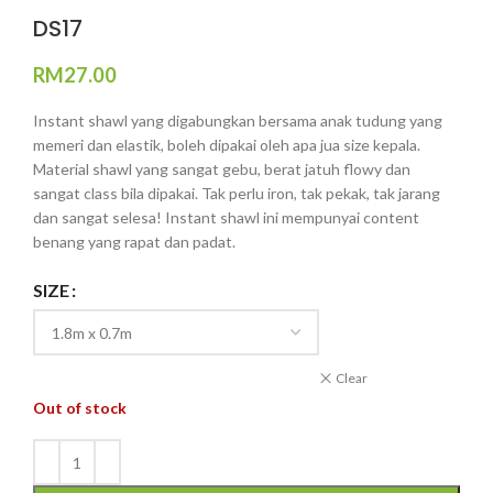
DS17
RM
27.00
Instant shawl yang digabungkan bersama anak tudung yang
memeri dan elastik, boleh dipakai oleh apa jua size kepala.
Material shawl yang sangat gebu, berat jatuh flowy dan
sangat class bila dipakai. Tak perlu iron, tak pekak, tak jarang
dan sangat selesa! Instant shawl ini mempunyai content
benang yang rapat dan padat.
SIZE
Clear
Out of stock