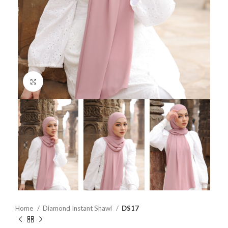
Click to enlarge
Home
Diamond Instant Shawl
DS17