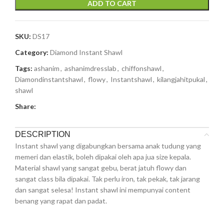
ADD TO CART
SKU:
DS17
Category:
Diamond Instant Shawl
Tags:
ashanim
,
ashanimdresslab
,
chiffonshawl
,
Diamondinstantshawl
,
flowy
,
Instantshawl
,
kilangjahitpukal
,
shawl
Share:
DESCRIPTION
Instant shawl yang digabungkan bersama anak tudung yang
memeri dan elastik, boleh dipakai oleh apa jua size kepala.
Material shawl yang sangat gebu, berat jatuh flowy dan
sangat class bila dipakai. Tak perlu iron, tak pekak, tak jarang
dan sangat selesa! Instant shawl ini mempunyai content
benang yang rapat dan padat.