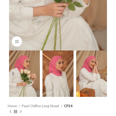
Click to enlarge
Home
Pearl Chiffon Long Shawl
CP24