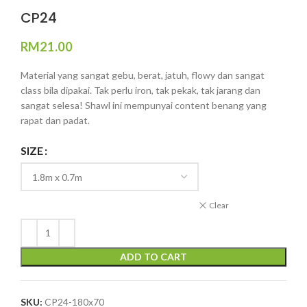
CP24
RM
21.00
Material yang sangat gebu, berat, jatuh, flowy dan sangat
class bila dipakai. Tak perlu iron, tak pekak, tak jarang dan
sangat selesa! Shawl ini mempunyai content benang yang
rapat dan padat.
SIZE
Clear
ADD TO CART
SKU:
CP24-180x70